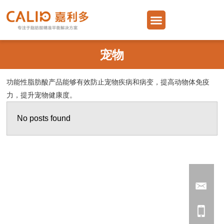
跳
Menu
至
内
容
宠物
功能性脂肪酸产品能够有效防止宠物疾病和病变，提高动物体免疫
力，提升宠物健康度。
No posts found