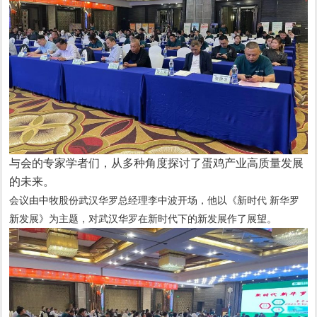
与会的专家学者们，从多种角度探讨了蛋鸡产业高质量发展
的未来。
会议由中牧股份武汉华罗总经理李中波开场，他以《新时代 新华罗
新发展》为主题，对武汉华罗在新时代下的新发展作了展望。