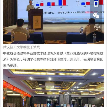
武汉轻工大学教授丁斌鹰
中牧股份预混料事业部技术经理陶永贵以《蛋鸡规模场的环境控制技
术》为主题，强调了蛋鸡养殖时对环境温度、通风性、光照等影响因
素的要求。