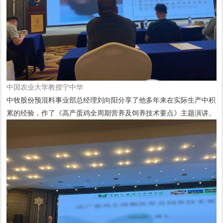
中国农业大学教授宁中华
中牧股份预混料事业部总经理刘向阳分享了他多年来在实际生产中积
累的经验，作了《高产蛋鸡全周期营养及饲养技术要点》主题演讲。