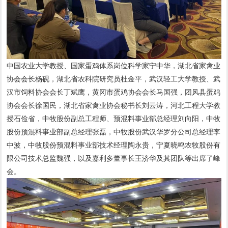
中国农业大学教授、国家蛋鸡体系岗位科学家宁中华，湖北省家禽业
协会会长杨砚，湖北省农科院研究员杜金平，武汉轻工大学教授、武
汉市饲料协会会长丁斌鹰，黄冈市蛋鸡协会会长马国强，团风县蛋鸡
协会会长徐国民，湖北省家禽业协会秘书长刘云涛，河北工程大学教
授石俭省，中牧股份副总工程师、预混料事业部总经理刘向阳，中牧
股份预混料事业部副总经理张磊，中牧股份武汉华罗分公司总经理李
中波，中牧股份预混料事业部技术经理陶永贵，宁夏晓鸣农牧股份有
限公司技术总监魏强，以及嘉利多董事长王济华及其团队等出席了峰
会。