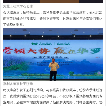
河北工程大学石俭省
会议结束后，招待晚宴上，嘉利多董事长王济华发言致辞，表示此次
南方蛋鸡峰会非常成功，并对不辞辛苦、远道而来的与会嘉宾们表达
了诚挚的谢意。
嘉利多董事长王济华
此次峰会引发了热烈的反响。与会嘉宾们收获颇丰，纷纷表示通过这
次干货满满的蛋鸡行业知识分享峰会，不仅获取了蛋鸡养殖方面的专
业知识，还在降本增效方面得到了新的解决思路，对峰会主办方、协