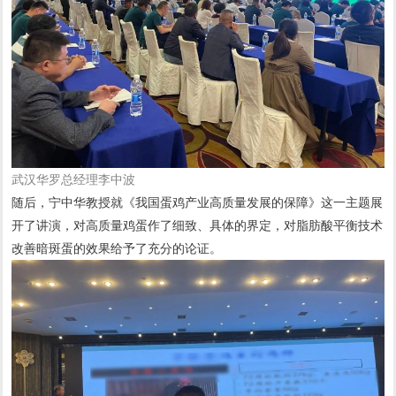
武汉华罗总经理李中波
随后，宁中华教授就《我国蛋鸡产业高质量发展的保障》这一主题展
开了讲演，对高质量鸡蛋作了细致、具体的界定，对脂肪酸平衡技术
改善暗斑蛋的效果给予了充分的论证。