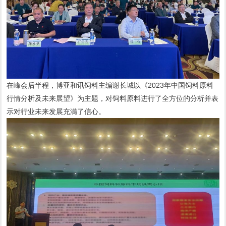
在峰会后半程，博亚和讯饲料主编谢长城以《2023年中国饲料原料
行情分析及未来展望》为主题，对饲料原料进行了全方位的分析并表
示对行业未来发展充满了信心。