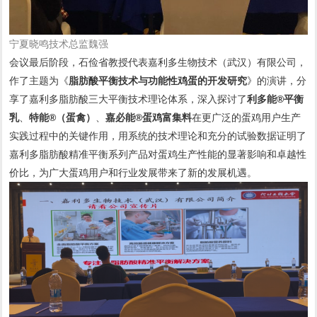
宁夏晓鸣技术总监魏强
会议最后阶段，石俭省教授代表嘉利多生物技术（武汉）有限公司，
作了主题为《
脂肪酸平衡技术与功能性鸡蛋的开发研究
》的演讲，分
享了嘉利多脂肪酸三大平衡技术理论体系，深入探讨了
利多能®平衡
乳
、
特能®（蛋禽）
、
嘉必
能®蛋鸡富集料
在更广泛的蛋鸡用户生产
实践过程中的关键作用，用系统的技术理论和充分的试验数据证明了
嘉利多脂肪酸精准平衡系列产品对蛋鸡生产性能的显著影响和卓越性
价比，为广大蛋鸡用户和行业发展带来了新的发展机遇。