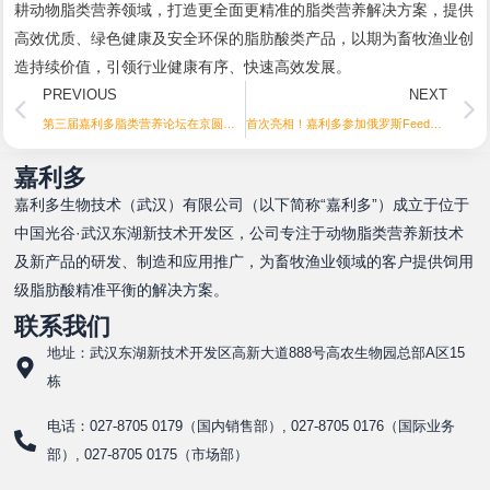
耕动物脂类营养领域，打造更全面更精准的脂类营养解决方案，提供
高效优质、绿色健康及安全环保的脂肪酸类产品，以期为畜牧渔业创
造持续价值，引领行业健康有序、快速高效发展。
Prev
PREVIOUS
NEXT
第三届嘉利多脂类营养论坛在京圆满召开
首次亮相！嘉利多参加俄罗斯FeedVet Expo
嘉利多
嘉利多生物技术（武汉）有限公司（以下简称“嘉利多”）成立于位于
中国光谷·武汉东湖新技术开发区，公司专注于动物脂类营养新技术
及新产品的研发、制造和应用推广，为畜牧渔业领域的客户提供饲用
级脂肪酸精准平衡的解决方案。
联系我们
地址：武汉东湖新技术开发区高新大道888号高农生物园总部A区15
栋
电话：027-8705 0179（国内销售部）, 027-8705 0176（国际业务
部）, 027-8705 0175（市场部）