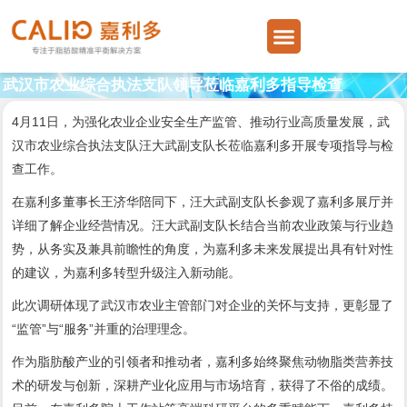
跳
Menu
至
内
容
武汉市农业综合执法支队领导莅临嘉利多指导检查
4月11日，为强化农业企业安全生产监管、推动行业高质量发展，武
汉市农业综合执法支队汪大武副支队长莅临嘉利多开展专项指导与检
查工作。
在嘉利多董事长王济华陪同下，汪大武副支队长参观了嘉利多展厅并
详细了解企业经营情况。汪大武副支队长结合当前农业政策与行业趋
势，从务实及兼具前瞻性的角度，为嘉利多未来发展提出具有针对性
的建议，为嘉利多转型升级注入新动能。
此次调研体现了武汉市农业主管部门对企业的关怀与支持，更彰显了
“监管”与“服务”并重的治理理念。
作为脂肪酸产业的引领者和推动者，嘉利多始终聚焦动物脂类营养技
术的研发与创新，深耕产业化应用与市场培育，获得了不俗的成绩。