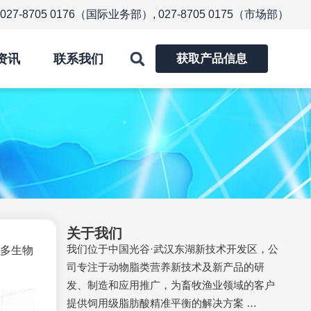
 027-8705 0176（国际业务部）, 027-8705 0175（市场部）
Search
资讯
联系我们
获取产品信息
关于我们
我们位于中国光谷·武汉东湖新技术开发区，公
利多生物
司专注于动物脂类营养新技术及新产品的研
发、制造和应用推广，为畜牧渔业领域的客户
提供饲用级脂肪酸精准平衡的解决方案 …