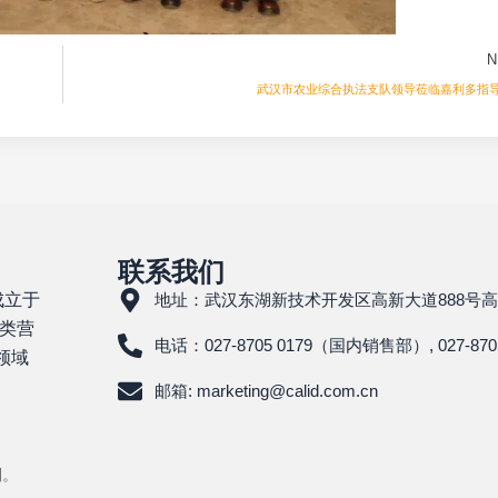
N
武汉市农业综合执法支队领导莅临嘉利多指
联系我们
成立于
地址：武汉东湖新技术开发区高新大道888号高
类营
电话：027-8705 0179（国内销售部）, 027-87
领域
邮箱: marketing@calid.com.cn
利。