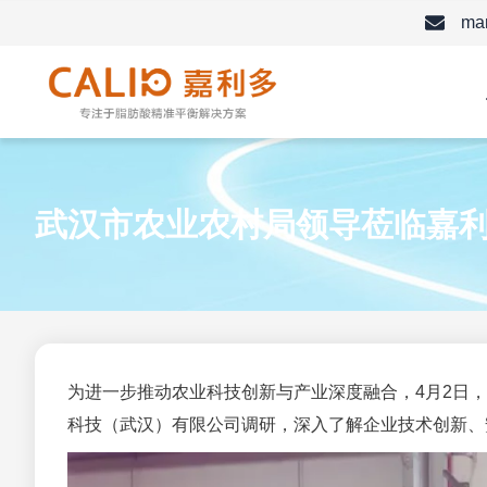
跳
mar
至
内
容
武汉市农业农村局领导莅临嘉
为进一步推动农业科技创新与产业深度融合，4月2日
科技（武汉）有限公司调研，深入了解企业技术创新、