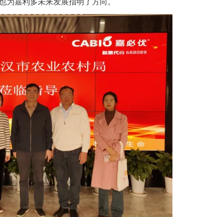
也为嘉利多未来发展指明了方向。