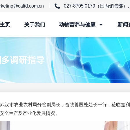
keting@calid.com.cn
027-8705 0179（国内销售部）,
主页
关于我们
动物营养与健康
新闻
利多调研指导
，武汉市农业农村局分管副局长，畜牧兽医处处长一行，莅临嘉
安全生产及产业化发展情况。