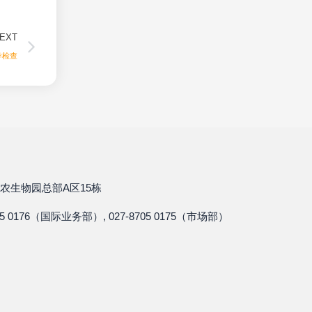
Next
EXT
导检查
农生物园总部A区15栋
05 0176（国际业务部）, 027-8705 0175（市场部）