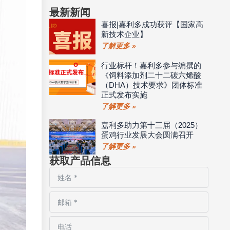
最新新闻
喜报|嘉利多成功获评【国家高
新技术企业】
了解更多 »
行业标杆！嘉利多参与编撰的
《饲料添加剂二十二碳六烯酸
（DHA）技术要求》团体标准
正式发布实施
了解更多 »
嘉利多助力第十三届（2025）
蛋鸡行业发展大会圆满召开
了解更多 »
获取产品信息