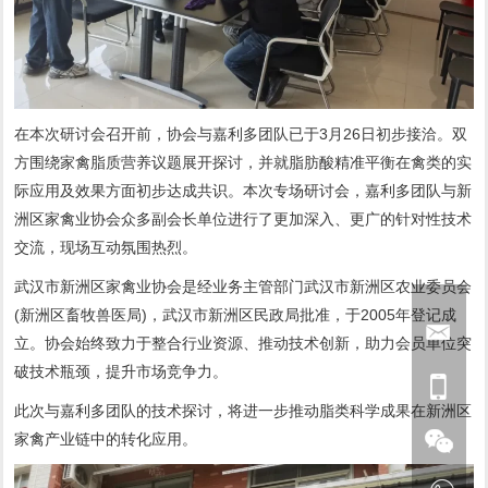
在本次研讨会召开前，协会与嘉利多团队已于3月26日初步接洽。双
方围绕家禽脂质营养议题展开探讨，并就脂肪酸精准平衡在禽类的实
际应用及效果方面初步达成共识。本次专场研讨会，嘉利多团队与新
洲区家禽业协会众多副会长单位进行了更加深入、更广的针对性技术
交流，现场互动氛围热烈。
武汉市新洲区家禽业协会是经业务主管部门武汉市新洲区农业委员会
(新洲区畜牧兽医局)，武汉市新洲区民政局批准，于2005年登记成
立。协会始终致力于整合行业资源、推动技术创新，助力会员单位突
破技术瓶颈，提升市场竞争力。
此次与嘉利多团队的技术探讨，将进一步推动脂类科学成果在新洲区
家禽产业链中的转化应用。