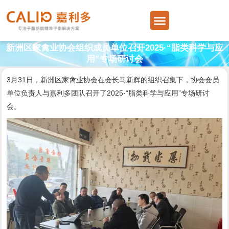
跳
Menu
至
内
容
新洲区家禽业协会组织成员单位召开2025·“脂类科学与应
用”专场研讨会
3月31日，新洲区家禽业协会在会长马新辉的组织召集下，协会会员
单位负责人与嘉利多团队召开了2025·“脂类科学与应用”专场研讨
会。